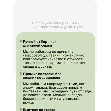
Попробуйте один раз – и вы
почувствуете разницу во вкусе
Ручной отбор – как
для своей семьи
Мы не работаем по принципу
«массовой доставки». Роман лично
контролирует качество и отбирает
только спелые, ароматные и свежие
овощи и фрукты.
Прямые поставки без
лишних посредников
Мы работаем напрямую с теми, кого
знаем годами. Благодаря прямым
поставкам мы сокращаем путь от сада
до вашего стола. Меньше складов –
больше свежести и натурального
вкуса.
Быстрая доставка