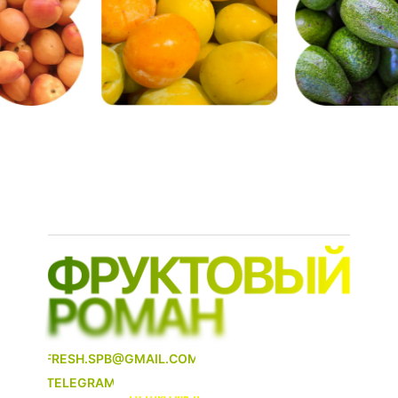
@frutyromance
FRESH.SPB@GMAIL.COM
TELEGRAM
ПОЛИТИКА