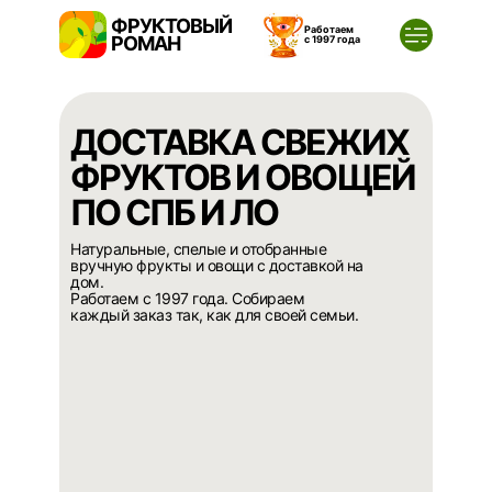
ФРУКТОВЫЙ
Работаем
РОМАН
с 1997 года
ДОСТАВКА СВЕЖИХ
ФРУКТОВ И ОВОЩЕЙ
ПО СПБ И ЛО
Натуральные, спелые и отобранные
вручную фрукты и овощи с доставкой на
дом.
Работаем с 1997 года. Собираем
каждый заказ так, как для своей семьи.
За покупками