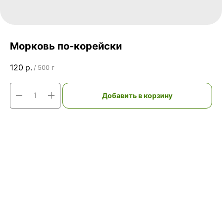
Морковь по-корейски
120
р.
/
500 г
Добавить в корзину