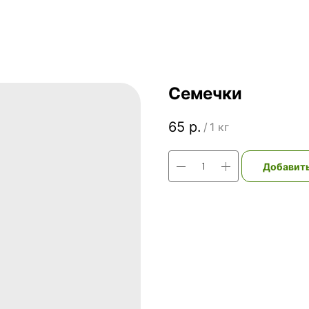
Семечки
65
р.
/
1 кг
Добавить