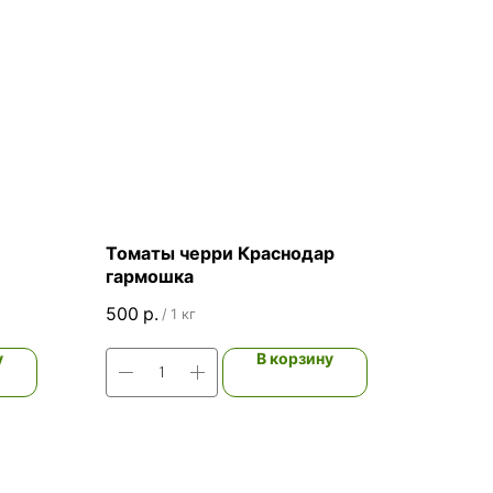
Томаты черри Краснодар
гармошка
500
р.
/
1 кг
у
В корзину