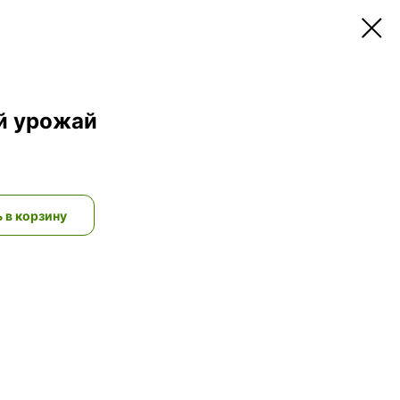
й урожай
 в корзину