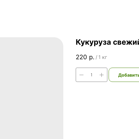
Кукуруза свежи
220
р.
/
1 кг
Добавить