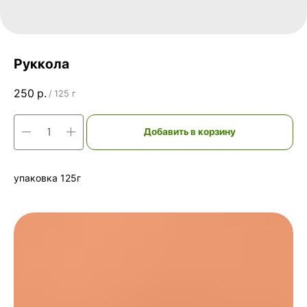
Руккола
250
р.
/
125 г
Добавить в корзину
упаковка 125г