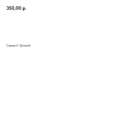
350,00
р.
Добавить в корзину
Свежий Урожай