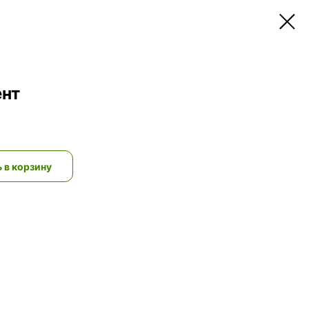
ент
 в корзину