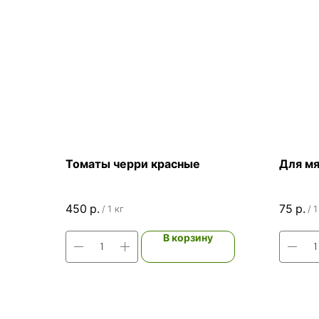
Томаты черри красные
Для мя
450
р.
75
р.
/
1 кг
/
1
В корзину