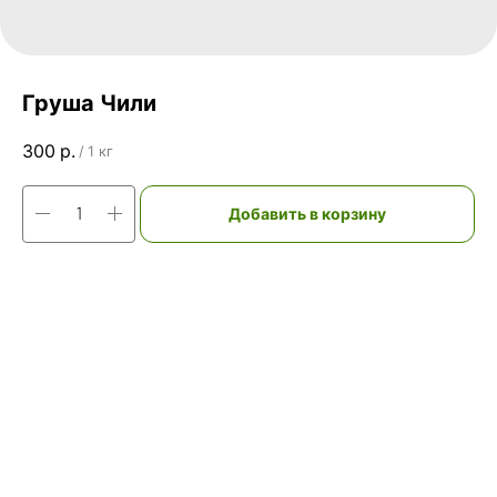
Груша Чили
300
р.
/
1 кг
Добавить в корзину